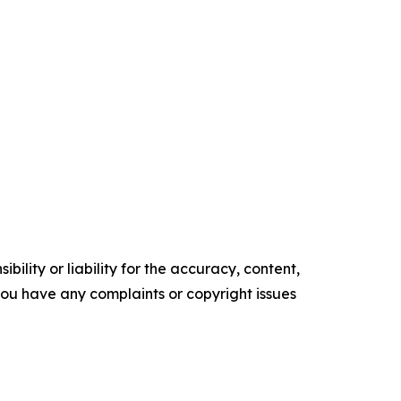
ility or liability for the accuracy, content,
f you have any complaints or copyright issues