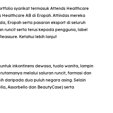
rtfolio syarikat termasuk Attends Healthcare
s Healthcare AB di Eropah. Attindas mereka
, Eropah serta pasaran eksport di seluruh
n runcit serta terus kepada pengguna, label
Reassure
. Ketahui lebih lanjut
ntuk inkontinens dewasa, tuala wanita, lampin
erutamanya melalui saluran runcit, farmasi dan
bih daripada dua puluh negara asing. Selain
ella, Assorbello dan BeautyCase) serta