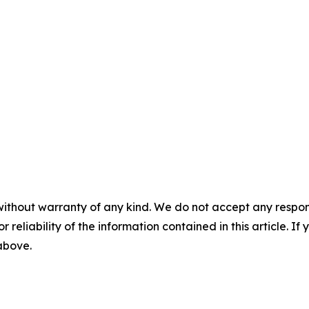
without warranty of any kind. We do not accept any responsib
r reliability of the information contained in this article. I
 above.