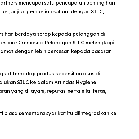
artners mencapai satu pencapaian penting hari
rai perjanjian pembelian saham dengan SILC,
bersihan berdaya serap kepada pelanggan di
i Trescore Cremasco. Pelanggan SILC melengkapi
hidmat dengan lebih berkesan kepada pasaran
gkat terhadap produk kebersihan asas di
alukan SILC ke dalam Attindas Hygiene
an yang dilayani, reputasi serta nilai teras,
biasa sementara syarikat itu diintegrasikan ke